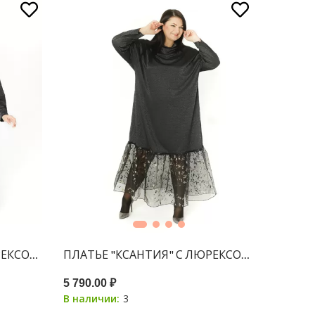
РЕКСОМ ЧЕРНЫЙ + ОРГАНЗА ЧЕРНАЯ
ПЛАТЬЕ "КСАНТИЯ" С ЛЮРЕКСОМ ЧЕРНЫЙ +
5 790.00 ₽
3
В наличии: