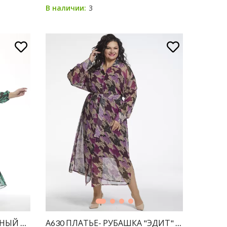
3
В наличии:
ЕРНЫЙ В ЗЕЛЕНЫЙ ЛЕОПАРД
А630 ПЛАТЬЕ- РУБАШКА "ЭДИТ" ШИФОН Я