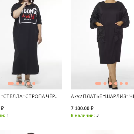
 "СТЕЛЛА" СТРОПА ЧЁРНОЕ
А792 ПЛАТЬЕ "ШАРЛИЗ" 
 ₽
7 100.00 ₽
1
3
ии:
В наличии: