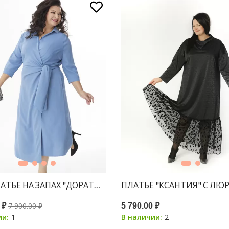
ЛАТЬЕ НА ЗАПАХ "ДОРАТИ" ДЖИНСА
ПЛАТЬЕ "КСАНТИЯ" С ЛЮ
7 900.00 ₽
 ₽
5 790.00 ₽
1
2
ии:
В наличии: