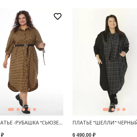
ЛАТЬЕ -РУБАШКА "СЬЮЗЕН" КАРАМЕЛЬ ПРИНТ ПЬЕ-ДЕ-П
ПЛАТЬЕ "ШЕЛЛИ" ЧЕРНЫ
 ₽
6 490.00 ₽