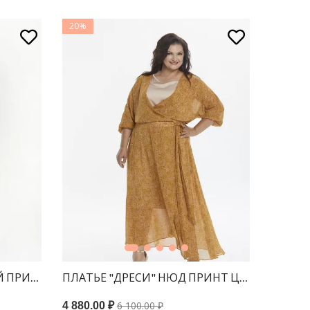
20%
УЛЬ
Й ПРИНТ КЛЕТКА
ПЛАТЬЕ "ДРЕСИ" НЮД ПРИНТ ЦВЕТЫ
6 100.00 ₽
4 880.00 ₽