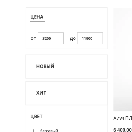
ЦЕНА
От
До
НОВЫЙ
ХИТ
ЦВЕТ
А794 П
6 400.00
бежевый