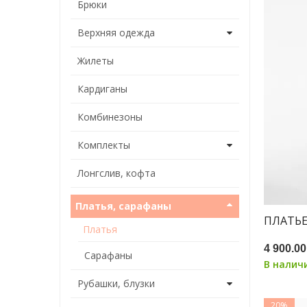
Брюки
Верхняя одежда
Жилеты
Кардиганы
Комбинезоны
Комплекты
Лонгслив, кофта
Платья, сарафаны
ПЛАТЬЕ
Платья
4 900.00
Сарафаны
В налич
Рубашки, блузки
20%