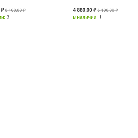
6 100.00 ₽
6 100.00 ₽
 ₽
4 880.00 ₽
3
1
ии:
В наличии: