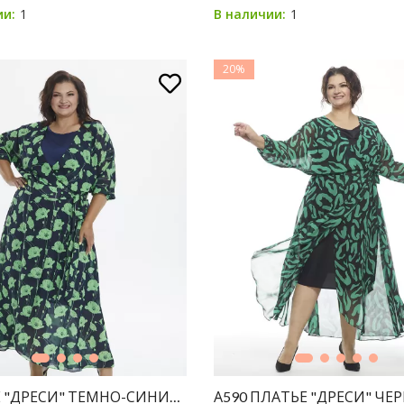
1
1
ии:
В наличии:
20%
 "ДРЕСИ" ТЕМНО-СИНИЙ ПРИНТ ЦВЕТЫ
А590 ПЛАТЬЕ "ДРЕСИ" Ч