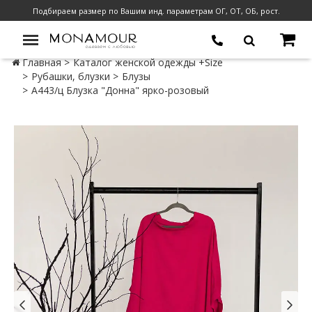
Подбираем размер по Вашим инд. параметрам ОГ, ОТ, ОБ, рост.
Главная
Каталог женской одежды +Size
Рубашки, блузки
Блузы
А443/ц Блузка "Донна" ярко-розовый