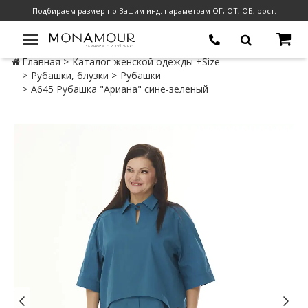
Подбираем размер по Вашим инд. параметрам ОГ, ОТ, ОБ, рост.
Главная
Каталог женской одежды +Size
Рубашки, блузки
Рубашки
А645 Рубашка "Ариана" сине-зеленый