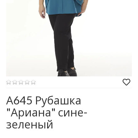
А645 Рубашка
"Ариана" сине-
зеленый