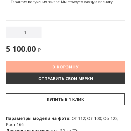
Гарантия получения заказа! Мы страхуем каждую посылку
5 100.00
₽
В КОРЗИНУ
ОТПРАВИТЬ СВОИ МЕРКИ
КУПИТЬ В 1 КЛИК
Параметры модели на фото:
Ог-112; От-100; Об-122;
Рост 166;
Доступные размеры:
от 52 до 70;