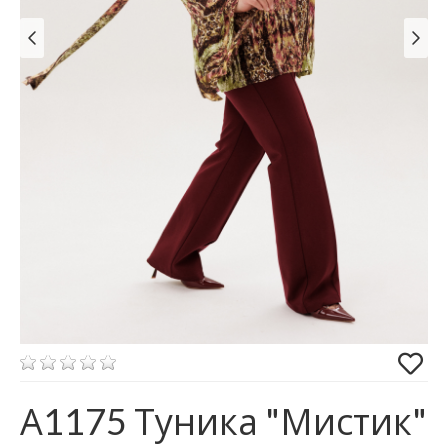
А1175 Туника "Мистик"