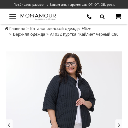
Подбираем размер по Вашим инд. параметрам ОГ, ОТ, ОБ, рост.
Главная
Каталог женской одежды +Size
Верхняя одежда
А1032 Куртка "Кайлин" черный С80