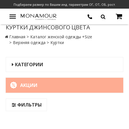
Подбираем размер по Вашим инд. параметрам ОГ, ОТ, ОБ, рост.
КУРТКИ ДЖИНСОВОГО ЦВЕТА
Главная
Каталог женской одежды +Size
Верхняя одежда
Куртки
КАТЕГОРИИ
АКЦИИ
ФИЛЬТРЫ