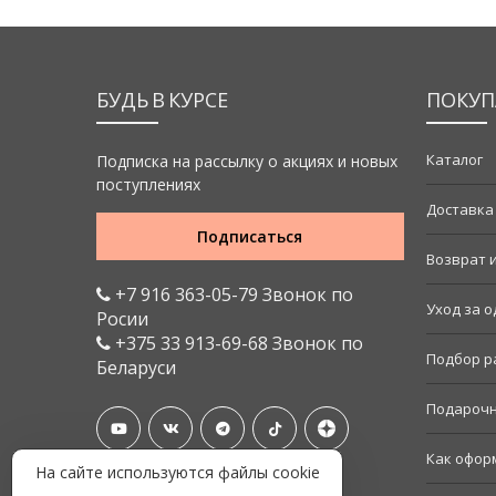
БУДЬ В КУРСЕ
ПОКУП
Каталог
Подписка на рассылку о акциях и новых
поступлениях
Доставка
Подписаться
Возврат 
+7 916 363-05-79 Звонок по
Уход за 
Росии
+375 33 913-69-68 Звонок по
Подбор р
Беларуси
Подарочн
Как офор
На сайте используются файлы cookie