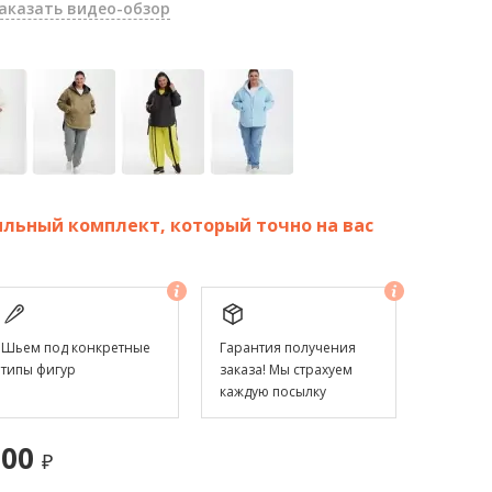
аказать видео-обзор
льный комплект, который точно на вас
Шьем под конкретные
Гарантия получения
типы фигур
заказа! Мы страхуем
каждую посылку
.00
₽