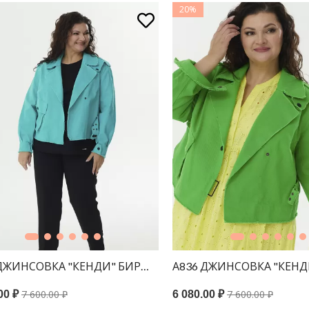
20%
 ДЖИНСОВКА "КЕНДИ" БИРЮЗА
А836 ДЖИНСОВКА "КЕН
7 600.00 ₽
7 600.00 ₽
00 ₽
6 080.00 ₽