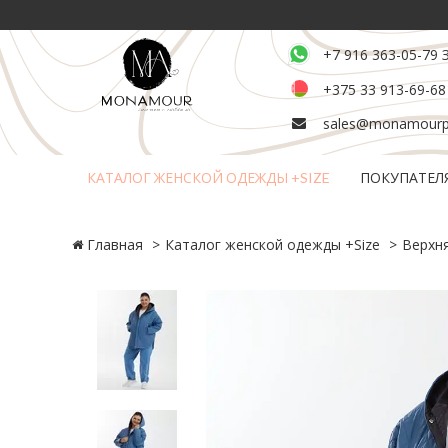
+7 916 363-05-79 
+375 33 913-69-68
sales@monamourpl
КАТАЛОГ ЖЕНСКОЙ ОДЕЖДЫ +SIZE
ПОКУПАТЕЛ
Возврат и обмен товара
Главная
Каталог женской одежды +Size
Верхн