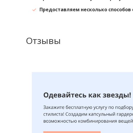
Предоставляем несколько способов 
Отзывы