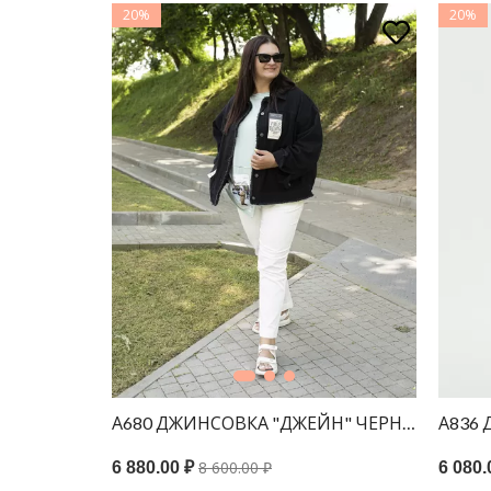
20%
20%
ЙН" ПЕСОЧНЫЙ
А680 ДЖИНСОВКА "ДЖЕЙН" ЧЕРНЫЙ
А836
8 600.00 ₽
6 880.00 ₽
6 080.