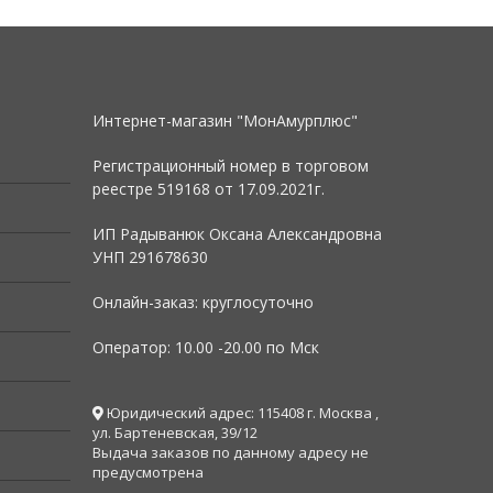
Интернет-магазин "МонАмурплюс"
Регистрационный номер в торговом
реестре 519168 от
17.09.2021г.
ИП Радыванюк Оксана Александровна
УНП 291678630
Онлайн-заказ: круглосуточно
Оператор: 10.00 -20.00 по Мск
Юридический адрес: 115408 г. Москва ,
ул. Бартеневская, 39/12
Выдача заказов по данному адресу не
предусмотрена