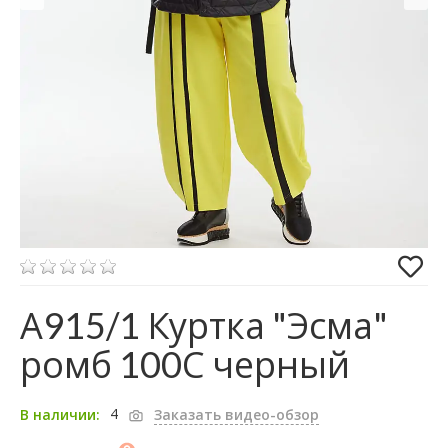
А915/1 Куртка "Эсма"
ромб 100С черный
4
В наличии:
Заказать видео-обзор