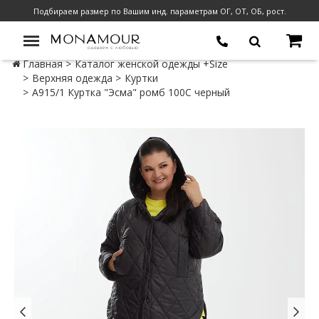
Подбираем размер по Вашим инд. параметрам ОГ, ОТ, ОБ, рост.
Главная
Каталог женской одежды +Size
Верхняя одежда
Куртки
А915/1 Куртка "Эсма" ромб 100С черный