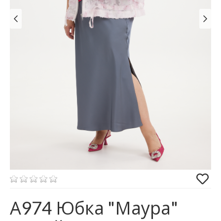
А974 Юбка "Маура"