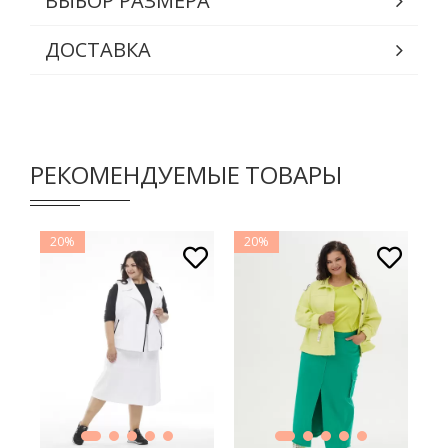
ВЫБОР РАЗМЕРА
ДОСТАВКА
РЕКОМЕНДУЕМЫЕ ТОВАРЫ
20%
20%
2
В КОРЗИНУ
В КОРЗИНУ