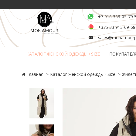
+7 916 363-05-79 
+375 33 913-69-68
sales@monamourpl
КАТАЛОГ ЖЕНСКОЙ ОДЕЖДЫ +SIZE
ПОКУПАТЕЛ
Возврат и обмен товара
Главная
Каталог женской одежды +Size
Жилет