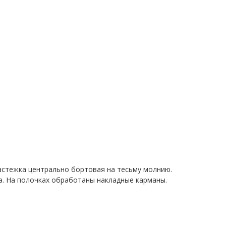
Застежка центрально бортовая на тесьму молнию.
а. На полочках обработаны накладные карманы.