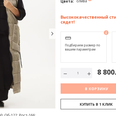
олива
Цвета:
Высококачественный сти
сядет!
Подбираем размер по
вашим параметрам
8 800
В КОРЗИНУ
КУПИТЬ В 1 КЛИК
0; Об-122; Рост-166;