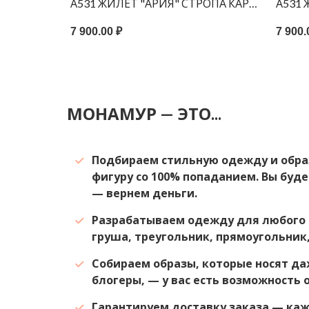
" ЧЕРНЫЙ ПРИНТ ПЬЕ-ДЕ-ПУЛЬ ОРАНЖЕВАЯ НИТЬ
А531 ЖИЛЕТ "АРИЯ" СТРОПА КАРМАНЫ БЕЛ
А531
7 900.00 ₽
7 900.
МОНАМУР — ЭТО...
Подбираем стильную одежду и обра
фигуру со 100% попаданием. Вы буде
— вернем деньги.
Разрабатываем одежду для любого 
груша, треугольник, прямоугольник,
Собираем образы, которые носят да
блогеры, — у вас есть возможность 
Гарантируем доставку заказа — ка