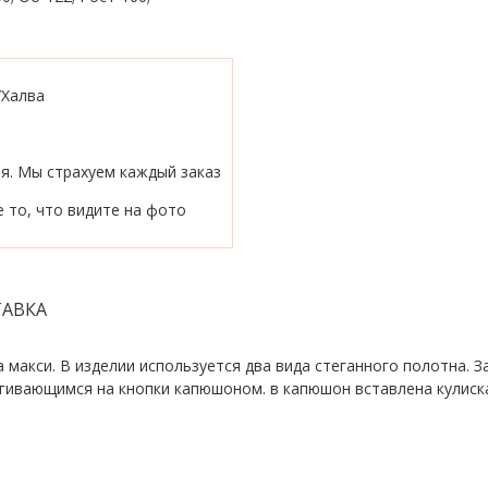
/Халва
ия. Мы страхуем каждый заказ
 то, что видите на фото
АВКА
а макси. В изделии используется два вида стеганного полотна. 
гивающимся на кнопки капюшоном. в капюшон вставлена кулиск