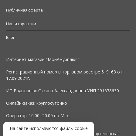
Публичная оферта
Наши гарантии
Блог
Интернет-магазин "МонАмурплюс"
Регистрационный номер в торговом реестре 519168 от
17.09.2021г.
ИП Радыванюк Оксана Александровна УНП 291678630
Онлайн-заказ: круглосуточно
Оператор: 10.00 -20.00 по Мск
На сайте используются файлы cookie
Юридический адрес: 115408 г. Москва , ул. Бартеневская,