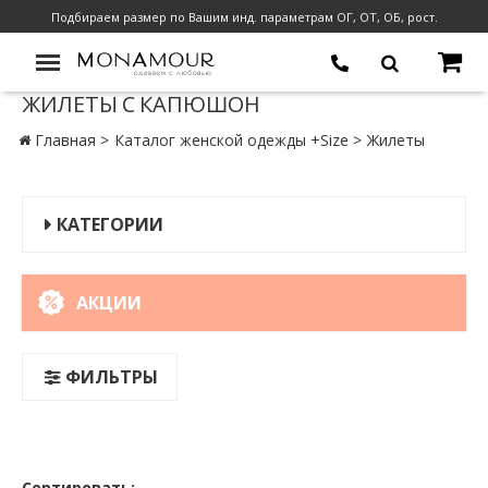
Подбираем размер по Вашим инд. параметрам ОГ, ОТ, ОБ, рост.
ЖИЛЕТЫ С КАПЮШОН
Главная
Каталог женской одежды +Size
Жилеты
КАТЕГОРИИ
АКЦИИ
ФИЛЬТРЫ
Сортировать: