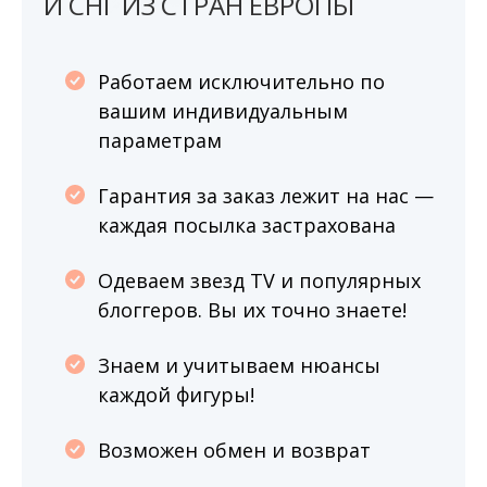
И СНГ ИЗ СТРАН ЕВРОПЫ
Работаем исключительно по
вашим индивидуальным
параметрам
Гарантия за заказ лежит на нас —
каждая посылка застрахована
Одеваем звезд TV и популярных
блоггеров. Вы их точно знаете!
Знаем и учитываем нюансы
каждой фигуры!
Возможен обмен и возврат