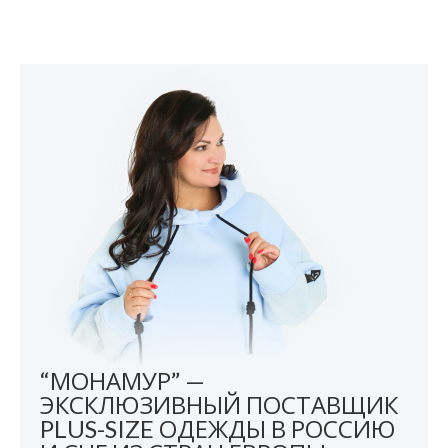
“МОНАМУР” —
ЭКСКЛЮЗИВНЫЙ ПОСТАВЩИК
PLUS-SIZE ОДЕЖДЫ В РОССИЮ