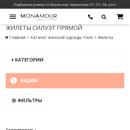
Подбираем размер по Вашим инд. параметрам ОГ, ОТ, ОБ, рост.
ЖИЛЕТЫ СИЛУЭТ ПРЯМОЙ
Главная
Каталог женской одежды +Size
Жилеты
КАТЕГОРИИ
АКЦИИ
ФИЛЬТРЫ
Сортировать: