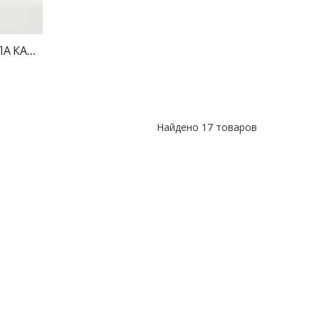
ОПА КАРМАНЫ ЧЁРНЫЙ ПРИНТ КОТ 150С
Найдено
17 товаров