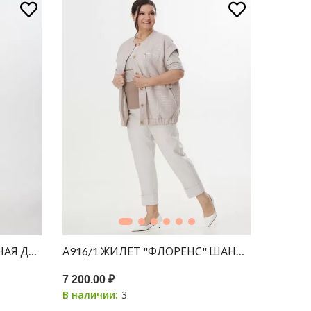
А364 БОМБЕР "НОРА" ТЕМНАЯ ДЖИНСА 100С
А916/1 ЖИЛЕТ "ФЛОРЕНС" ШАНЕЛЬ БЕЖЕВЫ
7 200.00 ₽
3
В наличии: