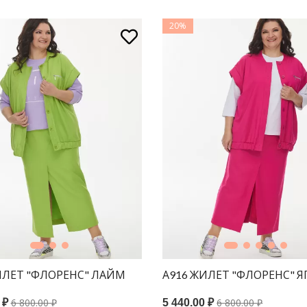
20%
ИЛЕТ "ФЛОРЕНС" ЛАЙМ
А916 ЖИЛЕТ "ФЛОРЕНС" 
6 800.00 ₽
6 800.00 ₽
 ₽
5 440.00 ₽