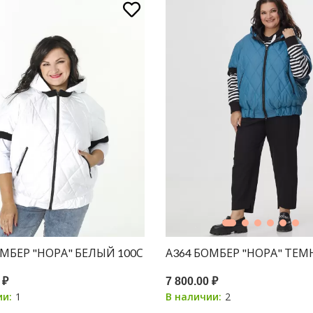
ОМБЕР "НОРА" БЕЛЫЙ 100С
 ₽
7 800.00 ₽
1
2
ии:
В наличии: