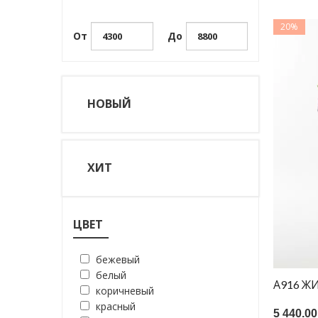
20%
От
До
НОВЫЙ
ХИТ
ЦВЕТ
бежевый
белый
А916 Ж
коричневый
красный
5 440.00