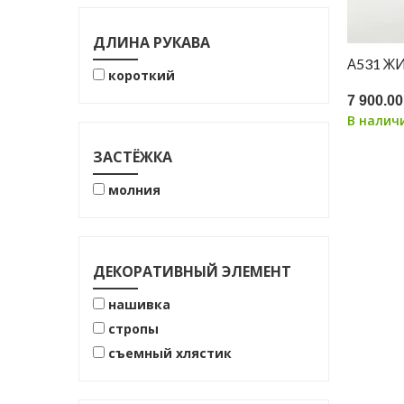
ДЛИНА РУКАВА
А531 Ж
короткий
7 900.00
В налич
ЗАСТЁЖКА
молния
ДЕКОРАТИВНЫЙ ЭЛЕМЕНТ
нашивка
стропы
съемный хлястик