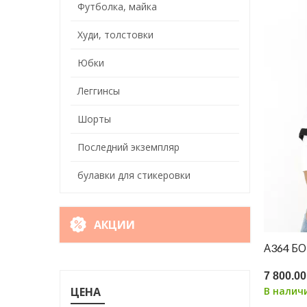
Футболка, майка
Худи, толстовки
Юбки
Леггинсы
Шорты
Последний экземпляр
булавки для стикеровки
АКЦИИ
А364 Б
7 800.00
В налич
ЦЕНА