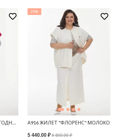
20%
ЯГОДНЫЙ
А916 ЖИЛЕТ "ФЛОРЕНС" МОЛОКО
6 800.00 ₽
5 440.00 ₽