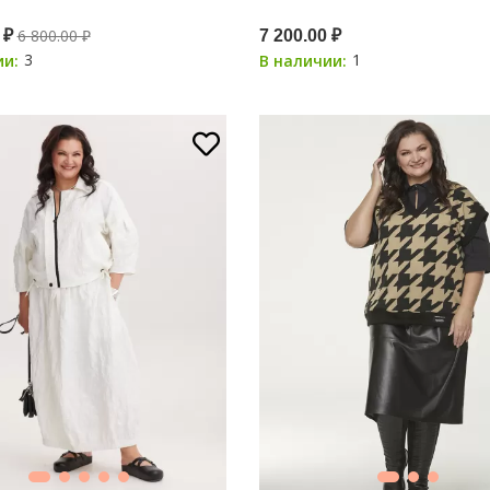
6 800.00 ₽
 ₽
7 200.00 ₽
3
1
ии:
В наличии: