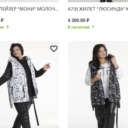
БЛЕЙЗЕР "МОНИ" МОЛОЧНЫЙ ПРИНТ ГОРОХ
А731 ЖИЛЕТ "ЛЮСИНДА"
 ₽
4 300.00 ₽
3
1
ии:
В наличии: