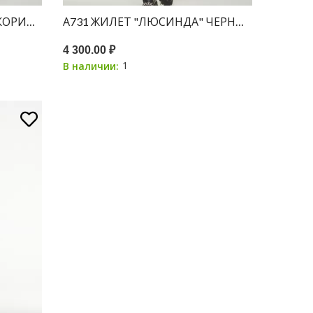
 КОРИЧНЕВЫЙ ПРИНТ ПЬЕ-ДЕ-ПУЛЬ
А731 ЖИЛЕТ "ЛЮСИНДА" ЧЕРНЫЙ ПРИНТ ПЬ
4 300.00 ₽
1
В наличии: