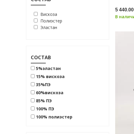
5 440.00
Вискоза
В налич
Полиэстер
Эластан
СОСТАВ
5%эластан
15% вискоза
35%ПЭ
60%вискоза
85% ПЭ
100% ПЭ
100% полиэстер