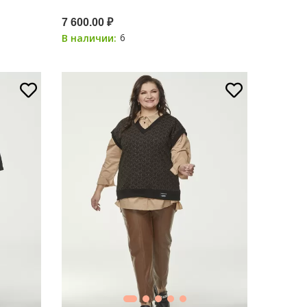
7 600.00 ₽
6
В наличии: