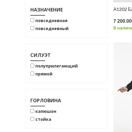
А1202 
НАЗНАЧЕНИЕ
повседневная
7 200.00
В налич
повседневный
СИЛУЭТ
полуприлегающий
прямой
ГОРЛОВИНА
капюшон
стойка