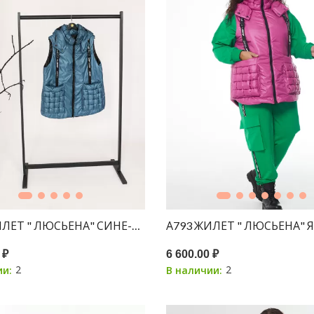
ИЛЕТ " ЛЮСЬЕНА" СИНЕ-ЗЕЛЕНЫЙ 150С
А793 ЖИЛЕТ " ЛЮСЬЕНА" 
 ₽
6 600.00 ₽
2
2
ии:
В наличии: