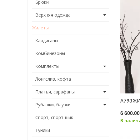
Брюки
Верхняя одежда
Жилеты
Кардиганы
Комбинезоны
Комплекты
Лонгслив, кофта
Платья, сарафаны
А793 Ж
Рубашки, блузки
6 600.00
Спорт, спорт-шик
В налич
Туники