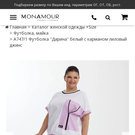
Подбираем размер по Вашим инд. параметрам ОГ, ОТ, ОБ, рост.
Главная
Каталог женской одежды +Size
Футболка, майка
А747/1 Футболка "Дарина" белый с карманом лиловый
джинс