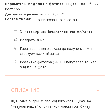
Параметры модели на фото:
Ог-112; От-100; Об-122;
Рост 166;
Доступные размеры:
от 52 до 70;
Состав ткани:
90% вискоза
10% эластан
Оплата картой/Наложенный платёж/Халва
Возврат/Обмен
Гарантия вашего заказа до получения. Мы
страхуем каждый заказ
Реальные фотографии. Вы покупаете то, что
видите на фото
ОПИСАНИЕ
Футболка "Дарина" свободного кроя. Рукав 3/4
"летучая мышь" с притачной манжетой. К низу