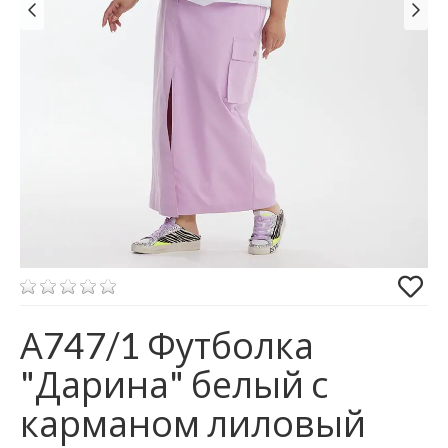
А747/1 Футболка
"Дарина" белый с
карманом лиловый