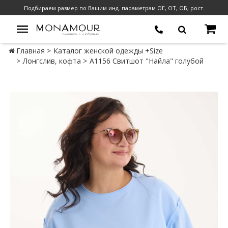
Подбираем размер по Вашим инд. параметрам ОГ, ОТ, ОБ, рост.
Главная
Каталог женской одежды +Size
Лонгслив, кофта
А1156 Свитшот "Найла" голубой