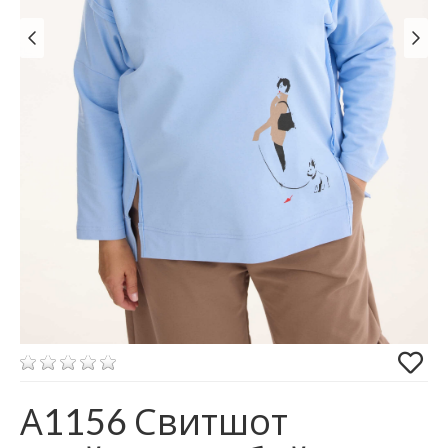
А1156 Свитшот