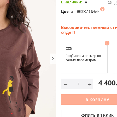
4
В наличии:
З
шоколадный
Цвета:
Высококачественный сти
сядет!
Подбираем размер по
вашим параметрам
4 400
В КОРЗИНУ
КУПИТЬ В 1 КЛИК