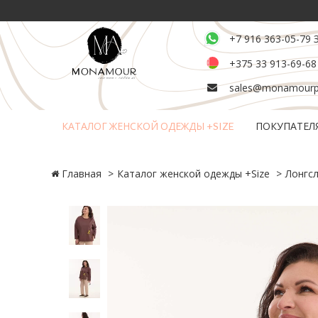
+7 916 363-05-79 
+375 33 913-69-68
sales@monamourpl
КАТАЛОГ ЖЕНСКОЙ ОДЕЖДЫ +SIZE
ПОКУПАТЕЛ
Возврат и обмен товара
Главная
Каталог женской одежды +Size
Лонгсл