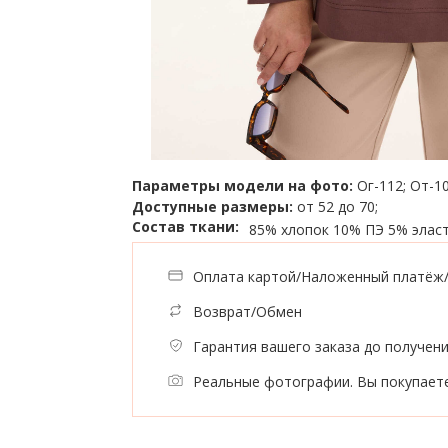
Параметры модели на фото:
Ог-112; От-10
Доступные размеры:
от 52 до 70;
Состав ткани:
85% хлопок
10% ПЭ
5% элас
Оплата картой/Наложенный платёж
Возврат/Обмен
Гарантия вашего заказа до получен
Реальные фотографии. Вы покупаете