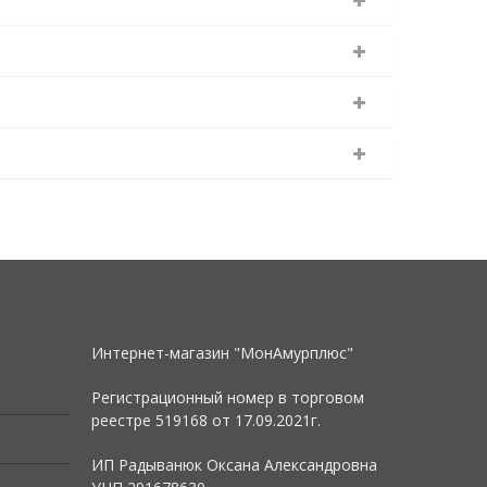
Интернет-магазин "МонАмурплюс"
Регистрационный номер в торговом
реестре 519168 от
17.09.2021г.
ИП Радыванюк Оксана Александровна