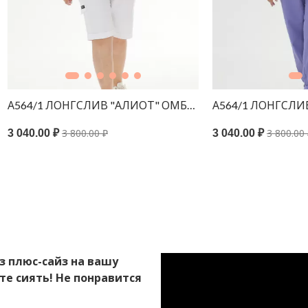
 ПРИНТ МЯТА
/1 ЛОНГСЛИВ "АЛИОТ" ОМБРЕ ЗЕЛЕНЫЙ
А564/1 ЛОНГСЛИВ "АЛИ
3 800.00 ₽
3 800.00 ₽
00 ₽
3 040.00 ₽
з плюс-сайз на вашу
те сиять! Не понравится