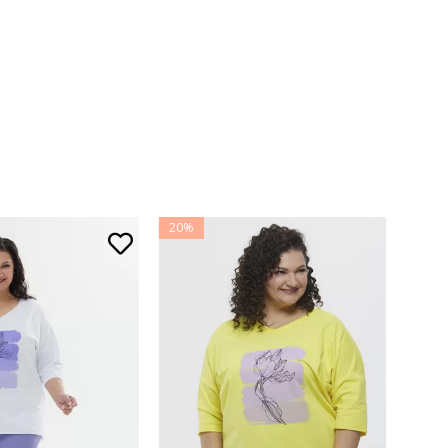
20%
20%