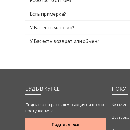
Работаете оптом?
Есть примерка?
У Вас есть магазин?
У Вас есть возврат или обмен?
БУДЬ В КУРСЕ
ПОКУП
Каталог
Подписка на рассылку о акциях и новых
поступлениях
Доставка
Подписаться