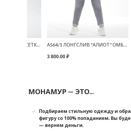
ЛА" СЕТКА ЧЕРНЫЙ
А564/1 ЛОНГСЛИВ "АЛИОТ" ОМБРЕ БЕЛЫЙ
А564
3 800.00 ₽
3 040.
МОНАМУР — ЭТО...
Подбираем стильную одежду и обра
фигуру со 100% попаданием. Вы буде
— вернем деньги.