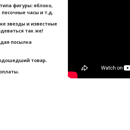
типа фигуры: яблоко,
 песочные часы и т.д.
же звезды и известные
одеваться так же!
ждая посылка
подошедший товар.
оплаты.