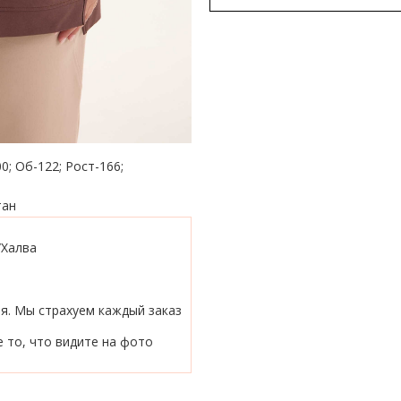
0; Об-122; Рост-166;
тан
/Халва
ия. Мы страхуем каждый заказ
 то, что видите на фото