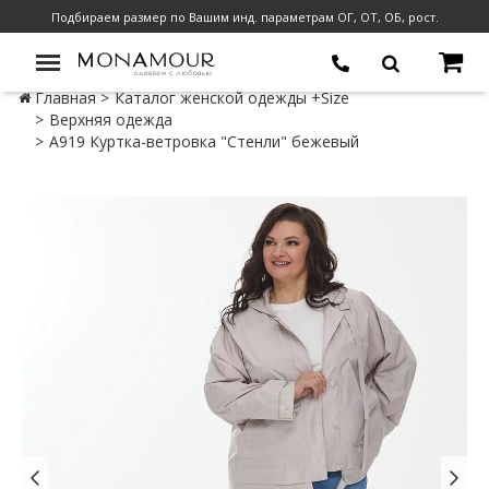
Подбираем размер по Вашим инд. параметрам ОГ, ОТ, ОБ, рост.
Главная
Каталог женской одежды +Size
Верхняя одежда
А919 Куртка-ветровка "Стенли" бежевый