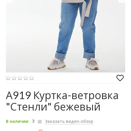
А919 Куртка-ветровка
"Стенли" бежевый
3
В наличии:
Заказать видео-обзор