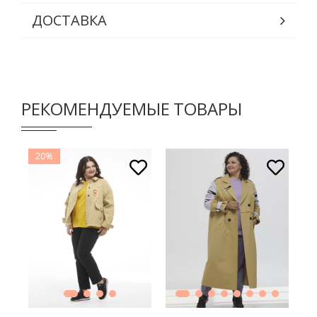
ДОСТАВКА
РЕКОМЕНДУЕМЫЕ ТОВАРЫ
20%
2
В КОРЗИНУ
В КОРЗИНУ