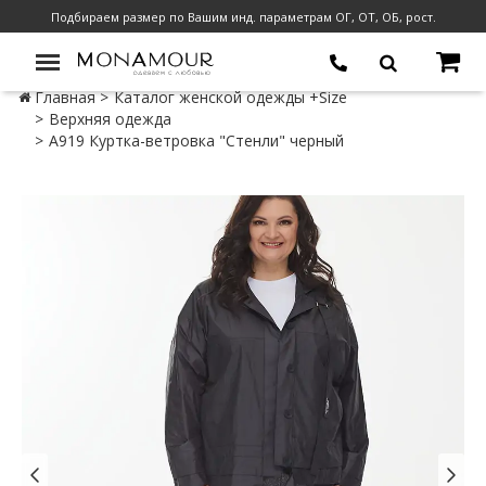
Подбираем размер по Вашим инд. параметрам ОГ, ОТ, ОБ, рост.
Главная
Каталог женской одежды +Size
Верхняя одежда
А919 Куртка-ветровка "Стенли" черный